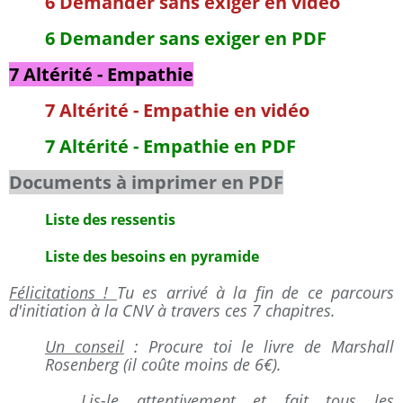
6 Demander sans exiger en vidéo
6 Demander sans exiger en PDF
7 Altérité - Empathie
7 Altérité - Empathie en vidéo
7 Altérité - Empathie en PDF
Documents à imprimer en PDF
Liste des ressentis
Liste des besoins en pyramide
Félicitations !
Tu es arrivé à la fin de ce parcours
d'initiation à la CNV à travers ces 7 chapitres.
Un conseil
: Procure toi le livre de Marshall
Rosenberg (il coûte moins de 6€).
Lis-le attentivement et fait tous les